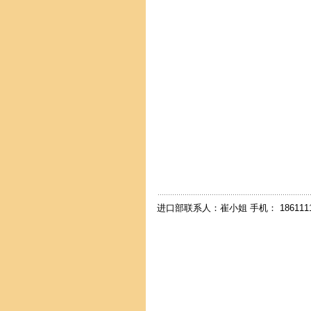
进口部联系人：崔小姐 手机： 18611114912 